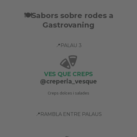
🍽️Sabors sobre rodes a
Gastrovaning
📍PALAU 3
VES QUE CREPS
@creperia_vesque
Creps dolces i salades
📍RAMBLA ENTRE PALAUS