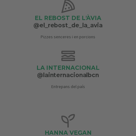
EL REBOST DE L'ÀVIA
@el_rebost_de_la_avia
Pizzes senceres i en porcions
LA INTERNACIONAL
@lainternacionalbcn
Entrepans del país
HANNA VEGAN