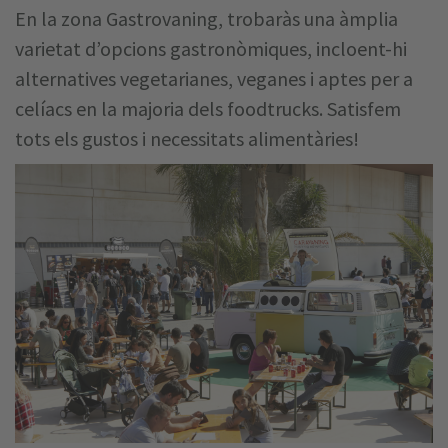
En la zona Gastrovaning, trobaràs una àmplia
varietat d’opcions gastronòmiques, incloent-hi
alternatives vegetarianes, veganes i aptes per a
celíacs en la majoria dels foodtrucks. Satisfem
tots els gustos i necessitats alimentàries!