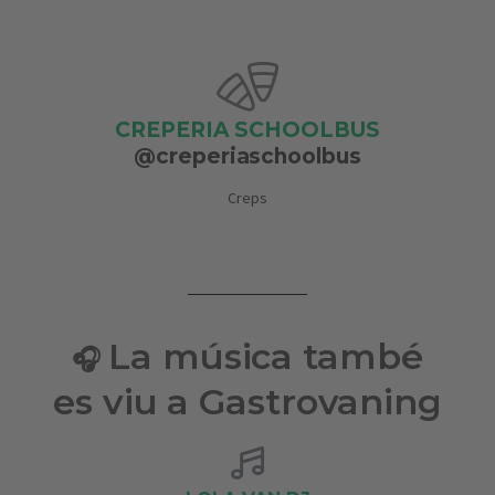
CREPERIA SCHOOLBUS
@creperiaschoolbus
Creps
La música també
🎧
es viu a Gastrovaning